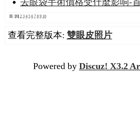
去眼袋手術價格受什麼影响-
頁:
[1]
2
3
4
5
6
7
8
9
10
查看完整版本:
雙眼皮照片
Powered by
Discuz! X3.2 Ar