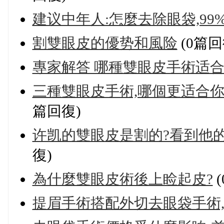
建议中年人:怎麼去除眼袋,99
割雙眼皮的優势和風险
(0篇回
專家解答 哪種雙眼皮手術适
三種雙眼皮手術,哪個更适合你?|
篇回復)
许凯的雙眼皮是割的?看到他的
復)
為什麼雙眼皮術後上睑起皮?
(
提眉手術搭配外切去眼袋手術