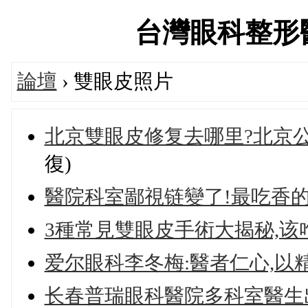
台灣眼科整形醫師論
論壇
› 雙眼皮照片
北京雙眼皮修复去哪里?北京公立
復)
醫院科室鄙視链變了!最吃香的
3種常見雙眼皮手術大揭秘,该
爱尔眼科李冬梅:醫者仁心,以
长春普瑞眼科醫院多科室醫生