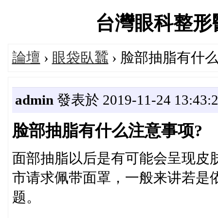
台灣眼科整形醫師論
論壇
›
眼袋臥蠶
› 脸部抽脂有什
admin
發表於 2019-11-24 13:43:
脸部抽脂有什么注意事项?
面部抽脂以后是有可能会呈现皮
市请求佩带面罩，一般来讲若是
题。