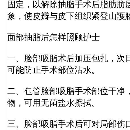
固定，以解除抽脂手术后脂肪肪
象，使皮瓣与皮下组织紧登山護
面部抽脂后怎样照顾护士
一、脸部吸脂术后加压包扎，次日换
可能防止手术部位沾水。
二、包管脸部吸脂手术部位干净
物，可用无菌盐水擦拭。
三、脸部吸脂手术后可对局部伤