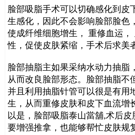
脸部吸脂手术可以切确感化到皮
生感化，因此不会影响脸部脸色
使成纤维细胞增生， 重修血运，
性，促使皮肤紧缩，手术后求美
脸部抽脂主如果采纳水动力抽脂
从而改良脸部形态。脸部抽脂不
并且利用抽脂针管可以很是有用
生，从而重修皮肤和皮下血流增
以是，脸部吸脂泰山當舖,术后
要增强推拿，也能够帮忙皮肤规