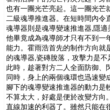
也有一團光芒亮起。這一團光芒
二級魂導推進器。在短時間內令
魂導器則是魂導變速推進器,隱適
他畢竟成為魂導師才只有不到一
能力。霍雨浩首先的制作方向就
的魂導器,瓷磚脫落，攻擊力是不
此時，趁著對方二人全面防御、
同時，身上的兩個魂環也迅速變
腳下的魂導變速推進器的動力是
不算太大，好處是便於改變方向
直線加速的利器了。雖然只能在