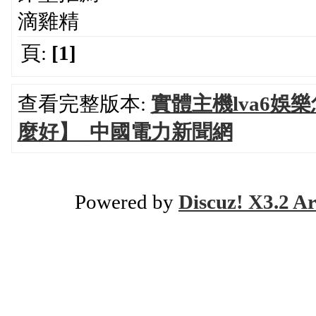
滴雞精
頁:
[1]
查看完整版本:
實體主機lva6娛樂
麼好】_中國電力新聞網
Powered by
Discuz! X3.2 Ar