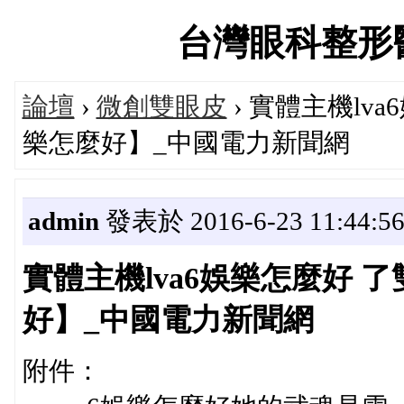
台灣眼科整形醫師論
論壇
›
微創雙眼皮
› 實體主機lv
樂怎麼好】_中國電力新聞網
admin
發表於 2016-6-23 11:44:5
實體主機lva6娛樂怎麼好 了
好】_中國電力新聞網
附件：