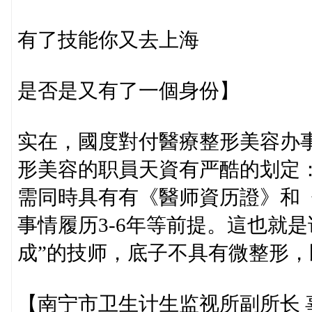
有了技能你又去上海
是否是又有了一個身份】
实在，國度對付醫療整形美容办
形美容的职員天資有严酷的划定
需同時具有有《醫师資历證》和
事情履历3-6年等前提。這也就
成”的技师，底子不具有微整形
【南宁市卫生计生监视所副所长 