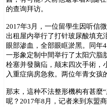
的查询拜访。
2017年3月，一位留學生因听
出租屋内举行了打针玻尿酸填充
眼部渗血，全部眼眶淤黑。同年4
一形象定制中間举行了太阳穴脂
栓塞并發脑疝，颠末四次手術，
入重症病房急救。两位年青女孩
那末，這种不法整形機构有甚麼“
呢？2017年8月，记者来到东