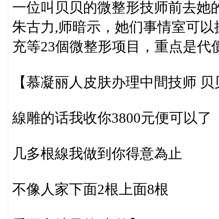
一位叫贝贝的微整形技师前去她
朱古力,师暗示，她们事情室可
充等23個微整形项目，重点是代
【慕凝丽人皮肤办理中間技师 贝
線雕的话我收你3800元便可以了
几多根線我做到你得意為止
不像人家下面2根上面8根