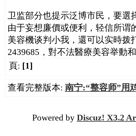
卫监部分也提示泛博市民，要選
由于妄想廉價或便利，轻信所谓的
美容機谈判小我，還可以实時拨
2439685，對不法醫療美容举
頁:
[1]
查看完整版本:
南宁:“整容师”
Powered by
Discuz! X3.2 Ar