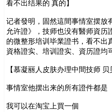
看不出结果的 真的】
记者發明，固然這間事情室摆放
允许證》，技师也没有醫师資历
的微整形培训毕業證书，看不出
資格證实、培训證实、資历證均
【慕凝丽人皮肤办理中間技师 贝
事情室他摆出来的所有證件都是
我可以在淘宝上買一個