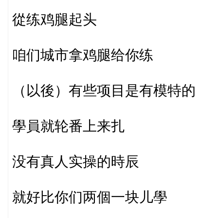
從练鸡腿起头
咱们城市拿鸡腿给你练
（以後）有些项目是有模特的
學員就轮番上来扎
没有真人实操的時辰
就好比你们两個一块儿學