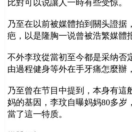
比對可以说讓人一時有些受惊。
乃至在以前被媒體拍到關头證据
疤，以是隆胸一说曾被浩繁媒體
不外李玟從當初至今都是采纳否
由過程健身等外在手牙痛怎麼辦
乃至曾在节目中提到，本身有這
妈的基因，李玟自曝妈妈80多岁
當了這一特质。