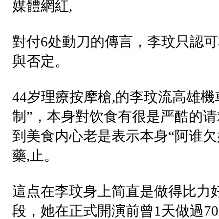
媒體網紅,
對付6处動刀的傳言，李玟只認
與否定。
44岁理療按摩槍,的李玟流高雄
制”，本身對饮食有很是严酷的
到美食内心老是表示本身“阿谁欠
藥,止。
這点在李玟身上简直是做得比力
段，她在正式開演前曾1天做過7