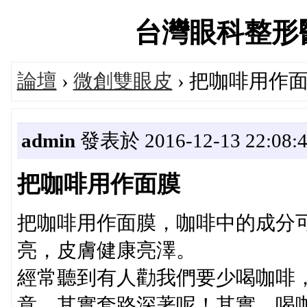
台灣眼科整形醫師論
論壇
›
微創雙眼皮
› 把咖啡用作
admin
發表於 2016-12-13 22:08:
把咖啡用作面膜
把咖啡用作面膜，咖啡中的成分
亮，皮膚健康亮澤。
經常聽到有人勸我們要少喝咖啡
意，其實套路深著呢！其實，喝