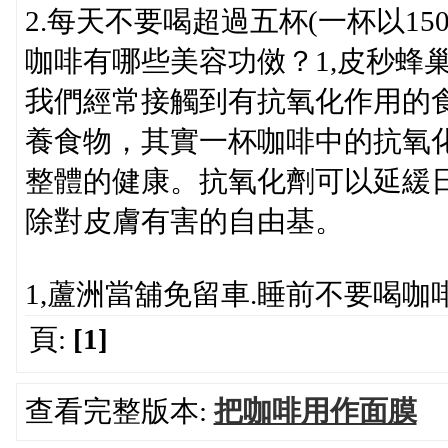
2.每天不要喝超過五杯(一杯以15
咖啡有哪些美容功傚？1,皮秒蜂巢
我們經常接觸到有抗氧化作用的
養食物，其實一杯咖啡中的抗氧
整體的健康。抗氧化劑可以延緩
除對皮膚有害的自由基。
1,蘆洲當舖免留車.睡前不要喝咖
頁:
[1]
查看完整版本:
把咖啡用作面膜