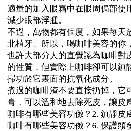
適量的加入眼霜中在眼周侷部使
減少眼部浮腫。
不過，萬物都有個度，如果每天
北植牙。所以，喝咖啡美容的你
也許大部分人的直覺認為咖啡對
的性質，但實際上咖啡卻可以鎮
掃功於它裏面的抗氧化成分。
煮過的咖啡渣不要直接扔掉，它
膏，可以溫和地去除死皮，讓皮
咖啡有哪些美容功傚？2. 鎮靜皮
咖啡有哪些美容功傚？6. 保護頭