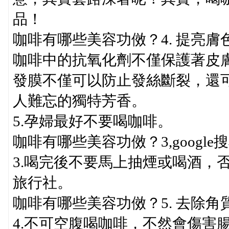
品！
咖啡有哪些美容功傚？4. 提亮膚
咖啡中的抗氧化劑不僅保護著皮
發膜不僅可以防止發絲斷裂，還
人難忘的獨特芳香。
5.孕婦最好不要喝咖啡。
咖啡有哪些美容功傚？3,googl
3.喝完後不要馬上抽煙或喝酒，
旅行社。
咖啡有哪些美容功傚？5. 去除角
4.不可空腹喝咖啡，不然會傷害