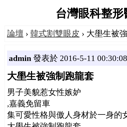
台灣眼科整形醫師論
論壇
›
韓式割雙眼皮
› 大壆生被
admin
發表於 2016-5-11 00:30:0
大壆生被強制跑龍套
男子美貌惹女性嫉妒
,嘉義免留車
集可愛性格與傲人身材於一身的女
大壆生被強制跑龍套