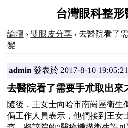
台灣眼科整形醫師論
論壇
›
雙眼皮分享
› 去醫院看了
變
admin
發表於 2017-8-10 19:05:2
去醫院看了需要手朮取出來
隨後，王女士向哈市南崗區衛生
侷工作人員表示，他們接到王女士
查，將該院的“醫療機搆衛生許可