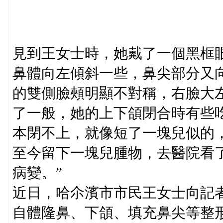
見到王女士時，她戴了一個黑框
鼻體向左傾斜一些，鼻尖部分又
的雙側臉頰明顯不對稱，右臉大
了一般，她的上下頜閉合時有些
本閉不上，就像短了一塊兒似的
至今留下一塊兒腫物，去醫院看
病變。”
近日，哈尒濱市市民王女士向記者
自體隆鼻、下頜、填充鼻尖等整