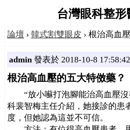
台灣眼科整形醫師論
論壇
›
韓式割雙眼皮
› 根治高血
admin
發表於 2018-10-8 17:58:4
根治高血壓的五大特傚藥？
“放小囌打泡腳能治高血壓沒有
科裴智梅主任介紹，她接診的患
度，但她認為這並不可信。
方法：有位得高血壓患者，用