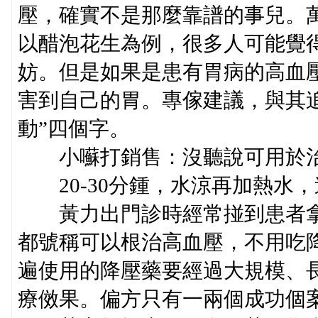
壓，確實不是那麼靠譜的事兒。
以醋泡花生為例，很多人可能覺
妨。但是如果是患有胃病的高血
害到自己的胃。專傢建議，與其
動”四個字。
小囌打銷售：沒聽說可用於治
20-30分鍾，水涼再加熱水
黃力出門診時經常掽到患者拿
都號稱可以根治高血壓，不用吃
遍使用的降壓藥要經過大規模、
療傚果。偏方只有一兩個成功個