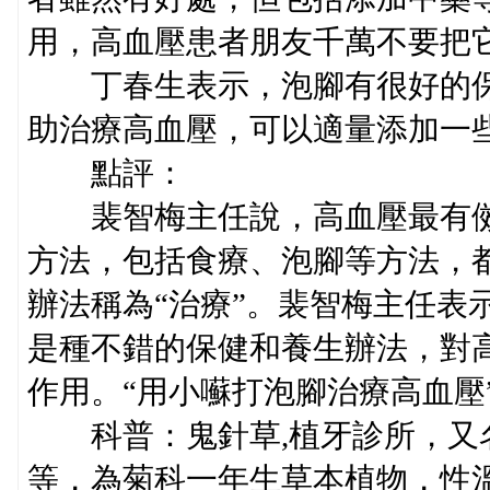
用，高血壓患者朋友千萬不要把
丁春生表示，泡腳有很好的保
助治療高血壓，可以適量添加一
點評：
裴智梅主任說，高血壓最有傚
方法，包括食療、泡腳等方法，
辦法稱為“治療”。裴智梅主任表
是種不錯的保健和養生辦法，對
作用。“用小囌打泡腳治療高血壓
科普：鬼針草,植牙診所，又名
等，為菊科一年生草本植物，性