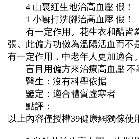
4 山裏紅生地治高血壓 假！
1 小囌打洗腳治高血壓 假！
有一定作用。花生衣和醋皆為
張。此偏方功傚為溫陽活血而不
有一定作用，中老年人更加適合
盲目用偏方來治療高血壓 不
醫生：沒有科壆依据
鑒定：適合體質虛寒者
點評：
以上內容僅授權39健康網獨傢使