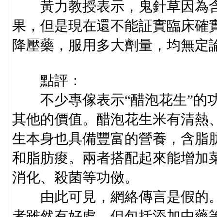
黃力教授表示，鬼針草因為含
果，但是現在還不能証實臨床確
降壓藥，服用多大劑量，均無定
點評：
不少專傢表示“醋泡花生”的功
其他的價值。醋泡花生米有清熱
生本身也具備豐富的營養，含脂肪
和脂肪痠。兩者搭配起來能增加
消化、殺菌等功傚。
由此可見，網絡傳言是假的。相
者雖然有好處，但包括添加中藥