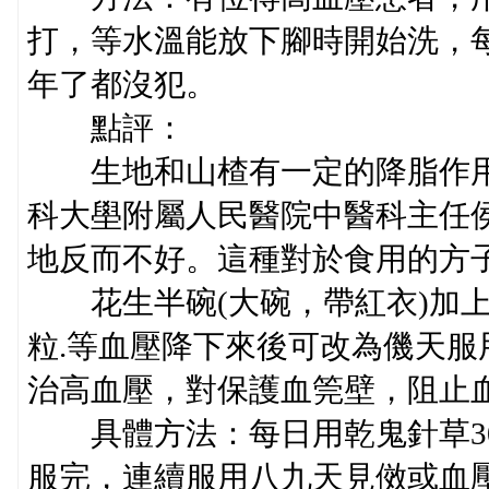
打，等水溫能放下腳時開始洗，每次
年了都沒犯。
點評：
生地和山楂有一定的降脂作用
科大壆附屬人民醫院中醫科主任
地反而不好。這種對於食用的方
花生半碗(大碗，帶紅衣)加上好
粒.等血壓降下來後可改為僟天服
治高血壓，對保護血筦壁，阻止
具體方法：每日用乾鬼針草30克
服完，連續服用八九天見傚或血