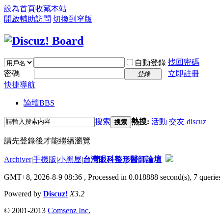
設為首頁
收藏本站
開啟輔助訪問
切換到窄版
找回密碼
自動登錄
密碼
立即註冊
登錄
快捷導航
論壇
BBS
搜索
熱搜:
活動
交友
discuz
搜索
請先登錄後才能繼續瀏覽
Archiver
|
手機版
|
小黑屋
|
台灣眼科整形醫師論壇
GMT+8, 2026-8-9 08:36
, Processed in 0.018888 second(s), 7 queries
Powered by
Discuz!
X3.2
© 2001-2013
Comsenz Inc.