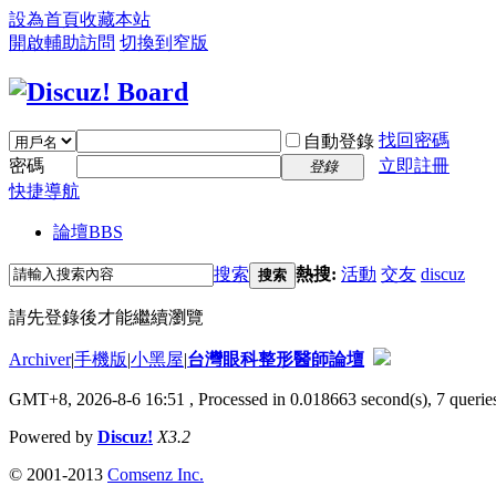
設為首頁
收藏本站
開啟輔助訪問
切換到窄版
找回密碼
自動登錄
密碼
立即註冊
登錄
快捷導航
論壇
BBS
搜索
熱搜:
活動
交友
discuz
搜索
請先登錄後才能繼續瀏覽
Archiver
|
手機版
|
小黑屋
|
台灣眼科整形醫師論壇
GMT+8, 2026-8-6 16:51
, Processed in 0.018663 second(s), 7 queries
Powered by
Discuz!
X3.2
© 2001-2013
Comsenz Inc.