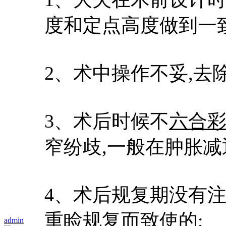
度和定点高度做到一致
2、术中操作不妥,去
3、术后时候不
六合
窄纷歧,一般在肿胀
4、术后规复期没有
重睑规复而致使的;
admin