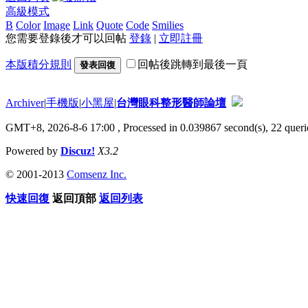
高級模式
B
Color
Image
Link
Quote
Code
Smilies
您需要登錄後才可以回帖
登錄
|
立即註冊
本版積分規則
回帖後跳轉到最後一頁
發表回復
Archiver
|
手機版
|
小黑屋
|
台灣眼科整形醫師論壇
GMT+8, 2026-8-6 17:00
, Processed in 0.039867 second(s), 22 querie
Powered by
Discuz!
X3.2
© 2001-2013
Comsenz Inc.
快速回復
返回頂部
返回列表