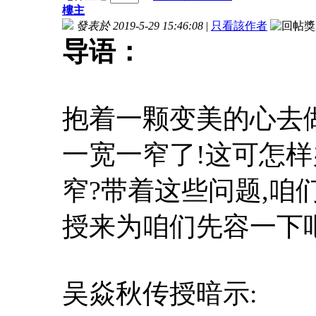
樓主
發表於 2019-5-29 15:46:08
|
只看該作者
导语：
抱着一颗变美的心去
一宽一窄了!这可怎
窄?带着这些问题,咱
授来为咱们先容一下吧
吴焱秋传授暗示: