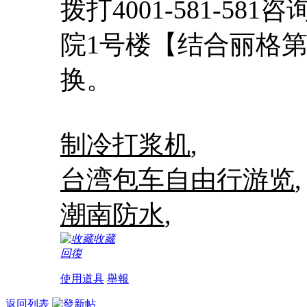
拨打4001-581-5
院1号楼【结合丽格
换。
制冷打浆机
,
台湾包车自由行游览
,
潮南防水
,
收藏
回復
使用道具
舉報
返回列表