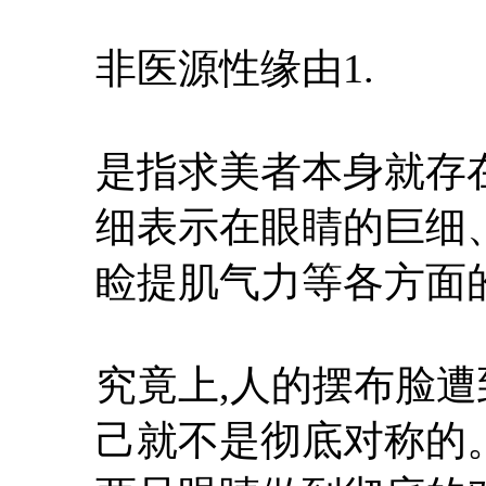
非医源性缘由1.
是指求美者本身就存
细表示在眼睛的巨细、
睑提肌气力等各方面
究竟上,人的摆布脸遭
己就不是彻底对称的