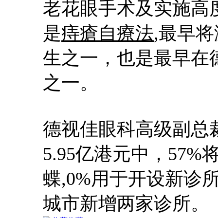
老花眼手术及实施高
是
痔瘡自療法
,最早
生之一，也是最早在
之一。
德视佳眼科高级副总
5.95亿港元中，57
蝶
,0%用于开设新诊
城市新增两家诊所。