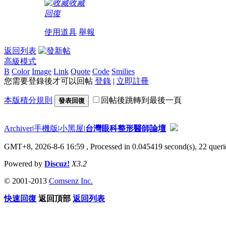
收藏
回復
使用道具
舉報
返回列表
高級模式
B
Color
Image
Link
Quote
Code
Smilies
您需要登錄後才可以回帖
登錄
|
立即註冊
本版積分規則
回帖後跳轉到最後一頁
發表回復
Archiver
|
手機版
|
小黑屋
|
台灣眼科整形醫師論壇
GMT+8, 2026-8-6 16:59
, Processed in 0.045419 second(s), 22 querie
Powered by
Discuz!
X3.2
© 2001-2013
Comsenz Inc.
快速回復
返回頂部
返回列表