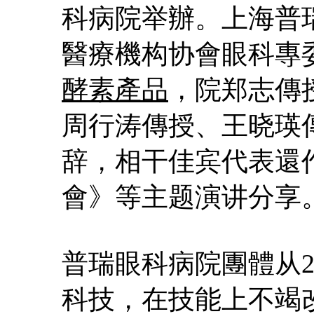
科病院举辦。上海普
醫療機构协會眼科專
酵素產品
，院郑志傳
周行涛傳授、王晓瑛
辞，相干佳宾代表還
會》等主题演讲分享
普瑞眼科病院團體从2
科技，在技能上不竭改