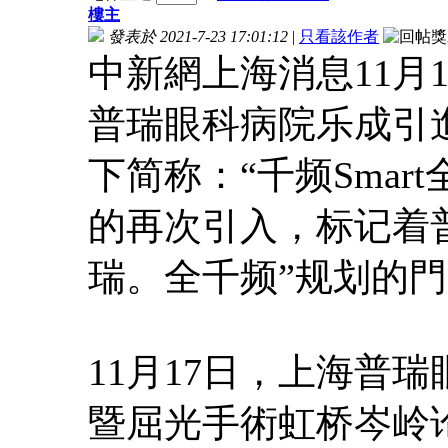
樓主
發表於 2021-7-23 17:01:12
|
只看該作者
中新網上海消息11月1
普瑞眼科病院乐成引進
下简称：“千频Smar
的再次引入，标记着
瑞。全千频”规划的
11月17日，上海普
暨屈光手術虹桥岑岭