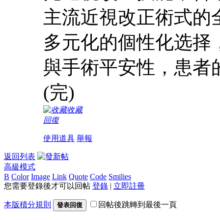
主流近視改正術式的
多元化的個性化选择
與手術平安性，患者
(完)
收藏
回復
使用道具
舉報
返回列表
高級模式
B
Color
Image
Link
Quote
Code
Smilies
您需要登錄後才可以回帖
登錄
|
立即註冊
本版積分規則
回帖後跳轉到最後一頁
發表回復