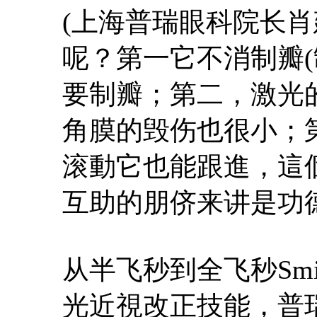
(上海普瑞眼科院长肖
呢？第一它不消制瓣(
要制瓣；第二，激光
角膜的毁伤也很小；
滚動它也能跟進，這個
互助的朋侪来讲是功
从半飞秒到全飞秒Smil
光近視改正技能，普